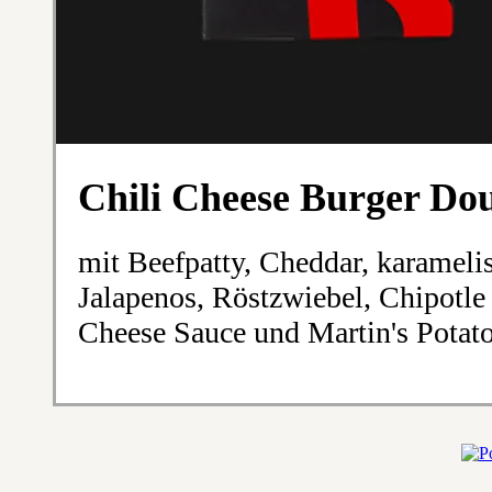
Chili Cheese Burger Do
mit Beefpatty, Cheddar, karameli
Jalapenos, Röstzwiebel, Chipotle
Cheese Sauce und Martin's Potat