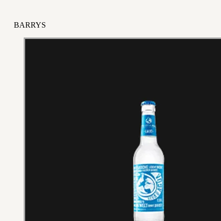
BARRYS