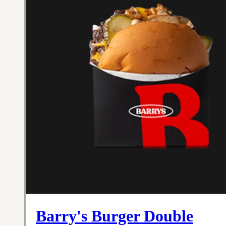
Barry's Burger Double