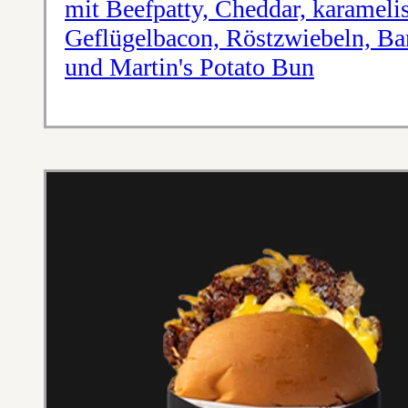
mit Beefpatty, Cheddar, karameli
Geflügelbacon, Röstzwiebeln, Ba
und Martin's Potato Bun