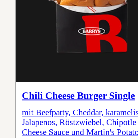
Chili Cheese Burger Single
mit Beefpatty, Cheddar, karameli
Jalapenos, Röstzwiebel, Chipotle
Cheese Sauce und Martin's Potat