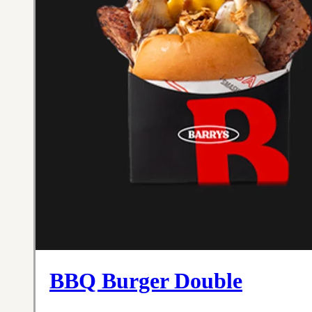
BBQ Burger Double