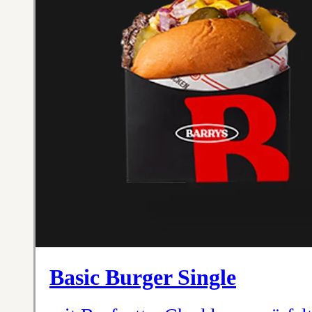
Basic Burger Single