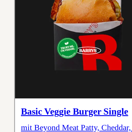
Basic Veggie Burger Single
mit Beyond Meat Patty, Cheddar, 