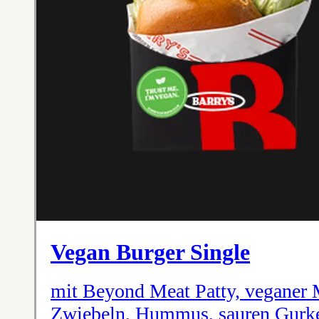
Vegan Burger Single
mit Beyond Meat Patty, veganer 
Zwiebeln, Hummus, sauren Gurk