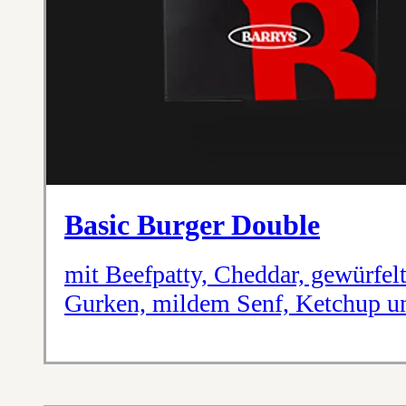
Basic Burger Double
mit Beefpatty, Cheddar, gewürfel
Gurken, mildem Senf, Ketchup un