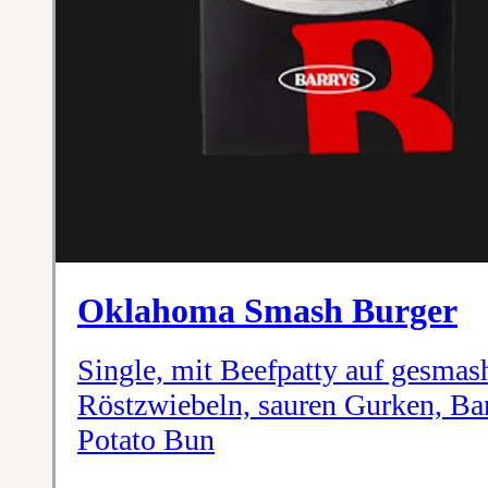
Oklahoma Smash Burger
Single, mit Beefpatty auf gesmas
Röstzwiebeln, sauren Gurken, Bar
Potato Bun