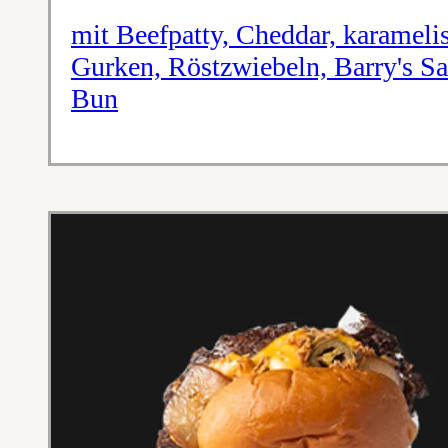
mit Beefpatty, Cheddar, karameli
Gurken, Röstzwiebeln, Barry's S
Bun