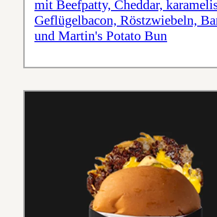
mit Beefpatty, Cheddar, karameli
Geflügelbacon, Röstzwiebeln, Ba
und Martin's Potato Bun