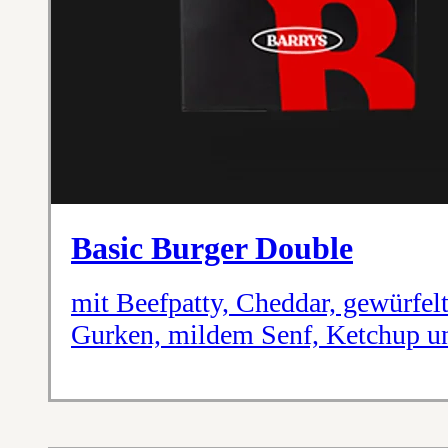
Basic Burger Double
mit Beefpatty, Cheddar, gewürfel
Gurken, mildem Senf, Ketchup un