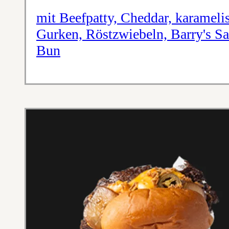
mit Beefpatty, Cheddar, karameli
Gurken, Röstzwiebeln, Barry's S
Bun