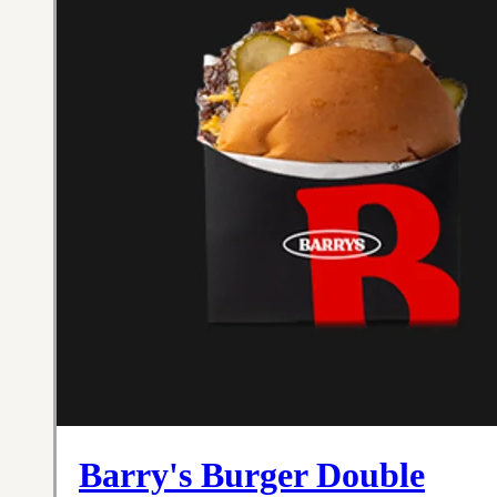
Barry's Burger Double