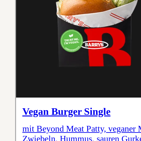
Vegan Burger Single
mit Beyond Meat Patty, veganer 
Zwiebeln, Hummus, sauren Gurk