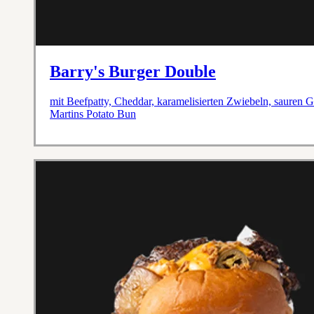
Barry's Burger Double
mit Beefpatty, Cheddar, karamelisierten Zwiebeln, sauren 
Martins Potato Bun