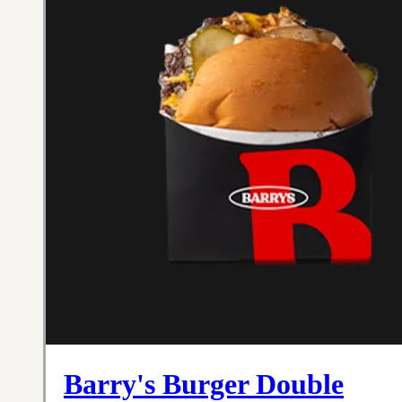
Barry's Burger Double