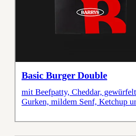
Basic Burger Double
mit Beefpatty, Cheddar, gewürfel
Gurken, mildem Senf, Ketchup un