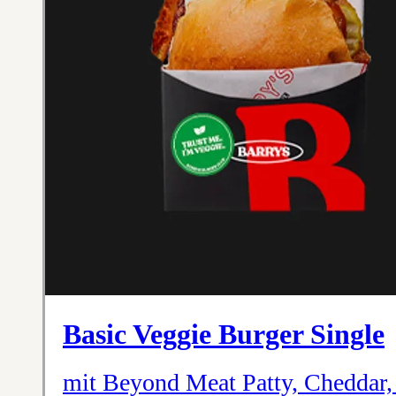
Basic Veggie Burger Single
mit Beyond Meat Patty, Cheddar, 