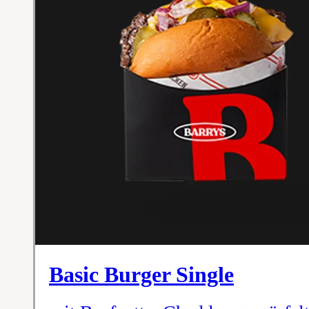
Basic Burger Single