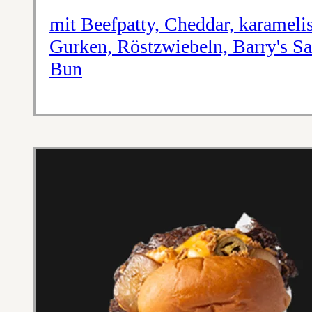
mit Beefpatty, Cheddar, karameli
Gurken, Röstzwiebeln, Barry's S
Bun