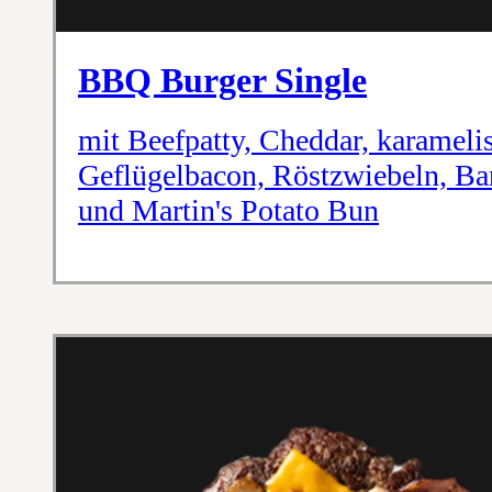
BBQ Burger Single
mit Beefpatty, Cheddar, karameli
Geflügelbacon, Röstzwiebeln, Ba
und Martin's Potato Bun