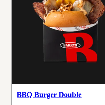
BBQ Burger Double