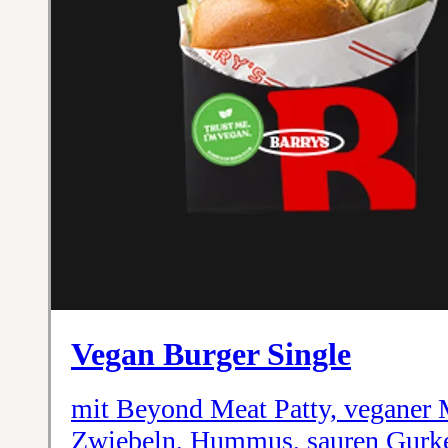
Vegan Burger Single
mit Beyond Meat Patty, veganer 
Zwiebeln, Hummus, sauren Gurk