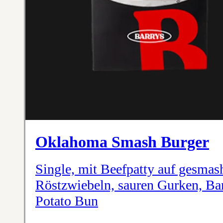
Oklahoma Smash Burger
Single, mit Beefpatty auf gesmas
Röstzwiebeln, sauren Gurken, Bar
Potato Bun