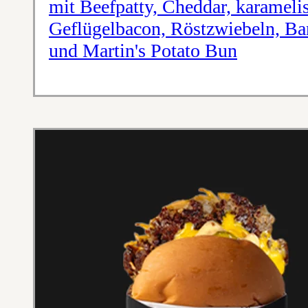
mit Beefpatty, Cheddar, karameli
Geflügelbacon, Röstzwiebeln, Ba
und Martin's Potato Bun