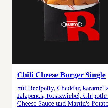
Chili Cheese Burger Single
mit Beefpatty, Cheddar, karameli
Jalapenos, Röstzwiebel, Chipotle
Cheese Sauce und Martin's Potat